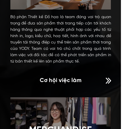
Bộ phận Thiết kế Đồ họa là team đóng vai trò quan
trọng để đưa sản phẩm thời trang tiếp cận tới khách
hàng thông qua nghệ thuật phối hợp các yếu tố từ
hình in, logo, kiểu chữ, hoạ tiết, hình ảnh với nhau để
truyền tải thông điệp cụ thể trên sản phẩm thời trang
của YODY. Team có vai trò chủ chốt trong quá trình
làm việc với đối tác để có thể phát triển sản phẩm in
từ bản thiết kế lên sản phẩm thực tế.
Cơ hội việc làm