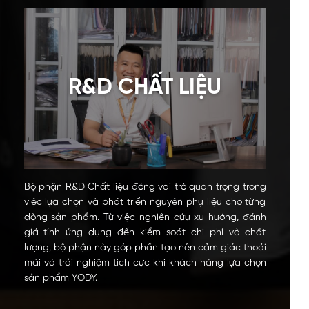
R&D CHẤT LIỆU
Bộ phận R&D Chất liệu đóng vai trò quan trọng trong
việc lựa chọn và phát triển nguyên phụ liệu cho từng
dòng sản phẩm. Từ việc nghiên cứu xu hướng, đánh
giá tính ứng dụng đến kiểm soát chi phí và chất
lượng, bộ phận này góp phần tạo nên cảm giác thoải
mái và trải nghiệm tích cực khi khách hàng lựa chọn
sản phẩm YODY.