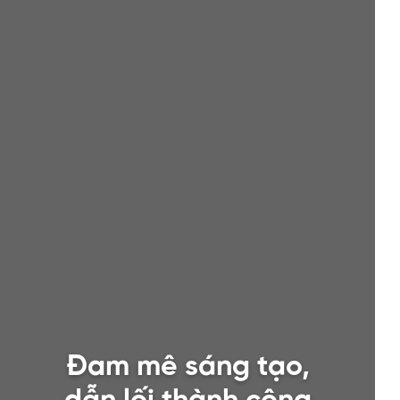
Đam mê sáng tạo,