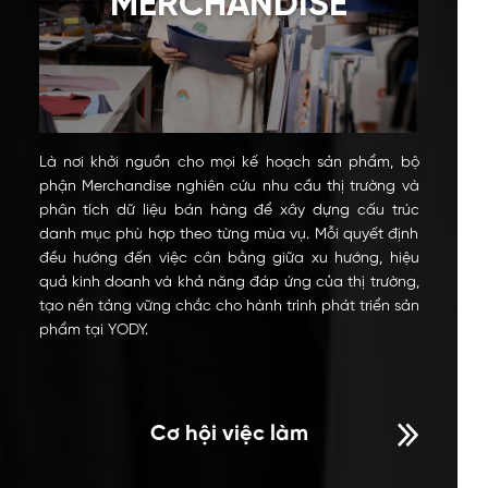
MERCHANDISE
Là nơi khởi nguồn cho mọi kế hoạch sản phẩm, bộ
phận Merchandise nghiên cứu nhu cầu thị trường và
phân tích dữ liệu bán hàng để xây dựng cấu trúc
danh mục phù hợp theo từng mùa vụ. Mỗi quyết định
đều hướng đến việc cân bằng giữa xu hướng, hiệu
quả kinh doanh và khả năng đáp ứng của thị trường,
tạo nền tảng vững chắc cho hành trình phát triển sản
phẩm tại YODY.
Cơ hội việc làm