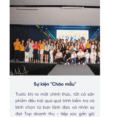
Sự kiện "Chào mẫu"
Trước khi ra mắt chính thức, tất cả sản
phẩm đều trải qua quá trình kiểm tra và
bình chọn từ ban lãnh đạo và nhân sự
đạt Top doanh thu - tiếp xúc gần gũi