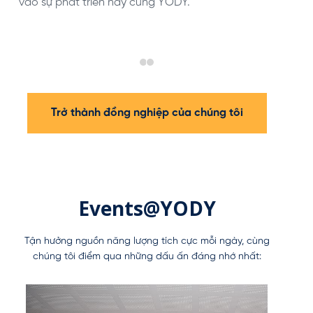
vào sự phát triển này cùng YODY.
Trở thành đồng nghiệp của chúng tôi
Events@YODY
Tận hưởng nguồn năng lượng tích cực mỗi ngày, cùng
chúng tôi điểm qua những dấu ấn đáng nhớ nhất: