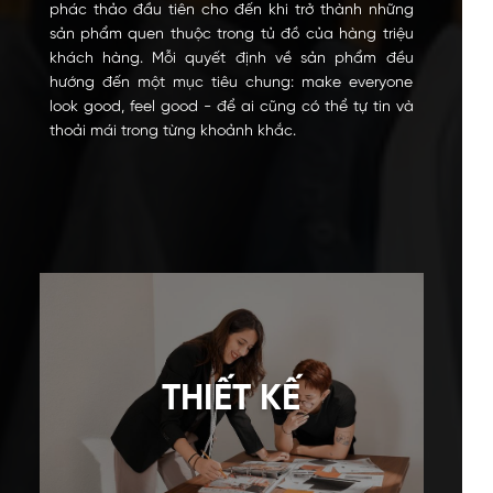
phác thảo đầu tiên cho đến khi trở thành những
sản phẩm quen thuộc trong tủ đồ của hàng triệu
khách hàng. Mỗi quyết định về sản phẩm đều
hướng đến một mục tiêu chung: make everyone
look good, feel good - để ai cũng có thể tự tin và
thoải mái trong từng khoảnh khắc.
THIẾT KẾ